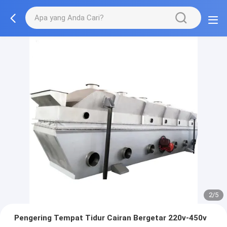
2/5
Pengering Tempat Tidur Cairan Bergetar 220v-450v