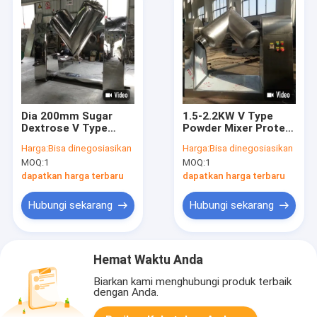
Dia 200mm Sugar
1.5-2.2KW V Type
Dextrose V Type
Powder Mixer Protein
Powder Mixer Mesin
Kopi Susu Bubuk
Harga:
Bisa dinegosiasikan
Harga:
Bisa dinegosiasikan
Pencampur Butiran
Mesin Pencampur
MOQ:
1
MOQ:
1
Tepung
dapatkan harga terbaru
dapatkan harga terbaru
Hubungi sekarang
Hubungi sekarang
Hemat Waktu Anda
Biarkan kami menghubungi produk terbaik
dengan Anda.