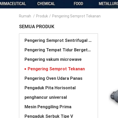
Rumah
/
Produk
/
Pengering Semprot Tekanan
SEMUA PRODUK
Pengering Semprot Sentrifugal Berkecepatan Tinggi
Pengering Tempat Tidur Bergetar Bergetar
Pengering vakum microwave
Pengering Semprot Tekanan
Pengering Oven Udara Panas
Pengaduk Pita Horisontal
penghancur universal
Mesin Penggiling Prima
Pengaduk Serbuk Tipe V