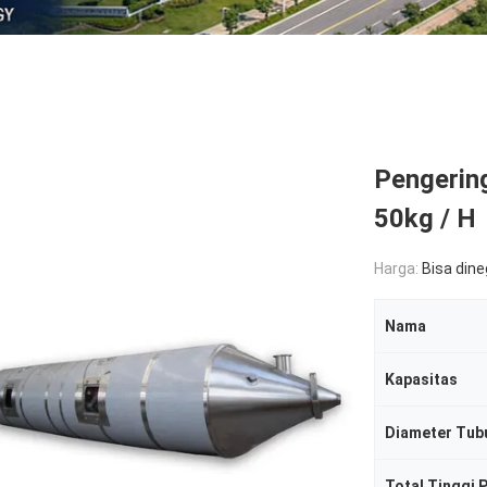
Pengerin
50kg / H
Harga:
Bisa din
Nama
Kapasitas
Diameter Tub
Total Tinggi 