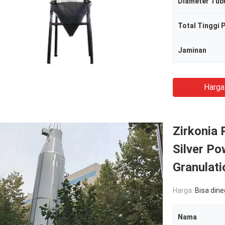
Diameter Tub
Total Tinggi 
Jaminan
Harga
Zirkonia 
Silver P
Granulati
Harga:
Bisa din
Nama