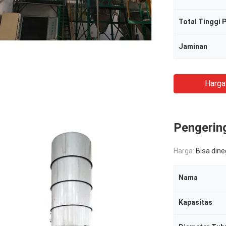
Total Tinggi 
Jaminan
Harga
Pengerin
Harga:
Bisa din
Nama
Kapasitas