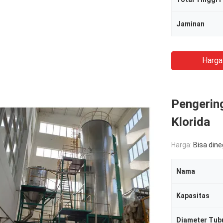
Jaminan
Harga
Pengerin
Klorida
Harga:
Bisa din
Nama
Kapasitas
Diameter Tub