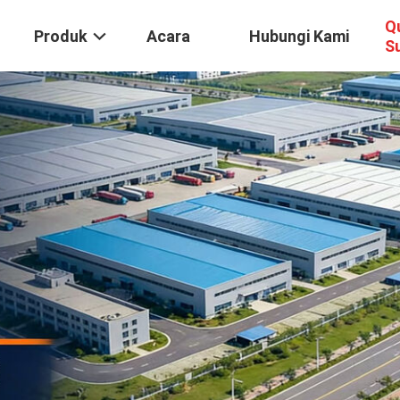
Q
Produk
Acara
Hubungi Kami
S