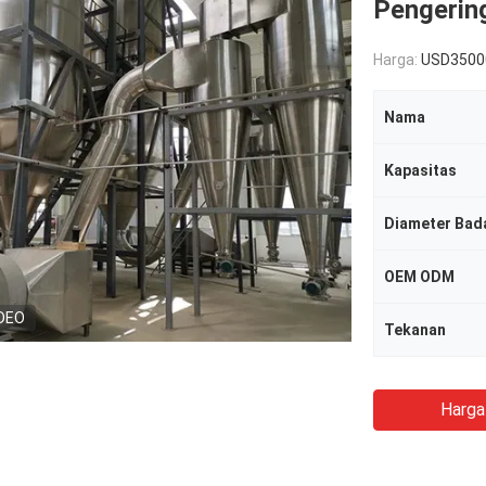
Pengerin
Harga:
USD3500
Nama
Kapasitas
Diameter Bad
OEM ODM
DEO
Tekanan
Harga