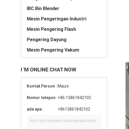
IBC Bin Blender
Mesin Pengeringan Industri
Mesin Pengering Flash
Pengering Dayung
Mesin Pengering Vakum
I 'M ONLINE CHAT NOW
Kontak Person :
Maize
Nomor telepon :
+86 13861842102
ada apa :
+8613861842102