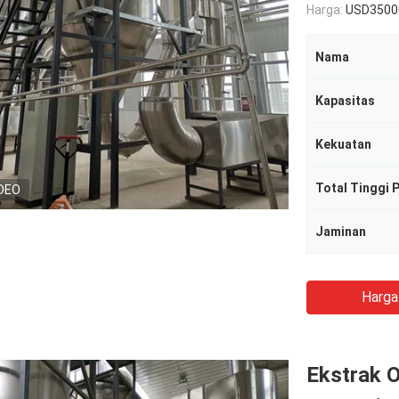
Harga:
USD3500
Nama
Kapasitas
Kekuatan
Total Tinggi 
DEO
Jaminan
Harga
Ekstrak 