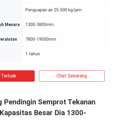
Penguapan air 25-500 kg/jam
uh Menara
1300-3800mm
Peralatan
7800-19000mm
1 tahun
 Terbaik
Chat Sekarang
g Pendingin Semprot Tekanan
Kapasitas Besar Dia 1300-