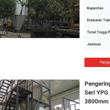
Kapasitas
Diameter Tub
Total Tinggi 
DEO
Jaminan
Harga
Pengerin
Seri YPG 
3800mm