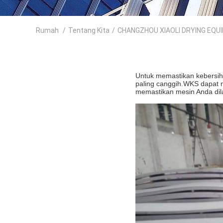
Rumah
/
Tentang Kita
/
CHANGZHOU XIAOLI DRYING EQUIP
Untuk memastikan kebersi
paling canggih.WKS dapat 
memastikan mesin Anda dil