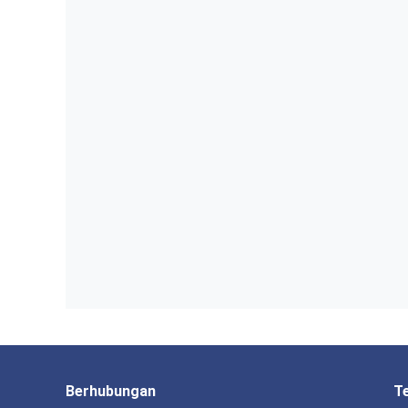
Berhubungan
T