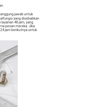
an.
rtanggung jawab untuk
 malfungsi yang disebabkan
 layanan 48 jam, yang
ma pesan mereka. Jika
 24 jam berikutnya untuk