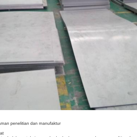
aman penelitian dan manufaktur
at