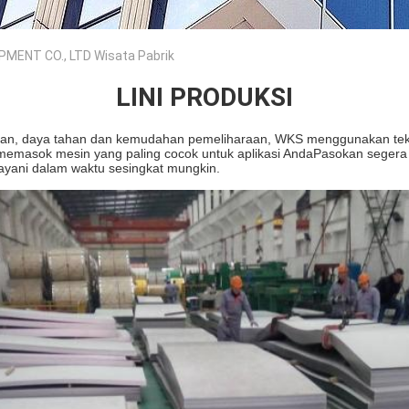
MENT CO., LTD Wisata Pabrik
LINI PRODUKSI
han, daya tahan dan kemudahan pemeliharaan, WKS menggunakan tek
memasok mesin yang paling cocok untuk aplikasi AndaPasokan segera
ayani dalam waktu sesingkat mungkin.