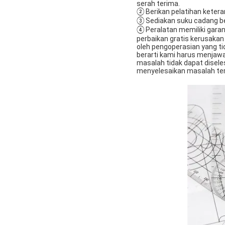
serah terima.
② Berikan pelatihan ketera
③ Sediakan suku cadang ber
④ Peralatan memiliki gara
perbaikan gratis kerusakan 
oleh pengoperasian yang ti
berarti kami harus menjaw
masalah tidak dapat disele
menyelesaikan masalah te