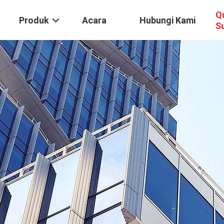
Q
Produk
Acara
Hubungi Kami
S