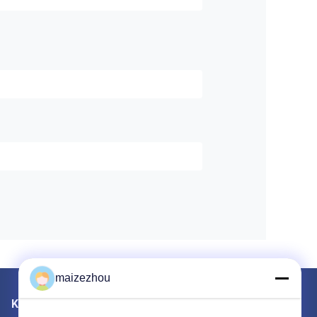
maizezhou
Kirimkan Kami