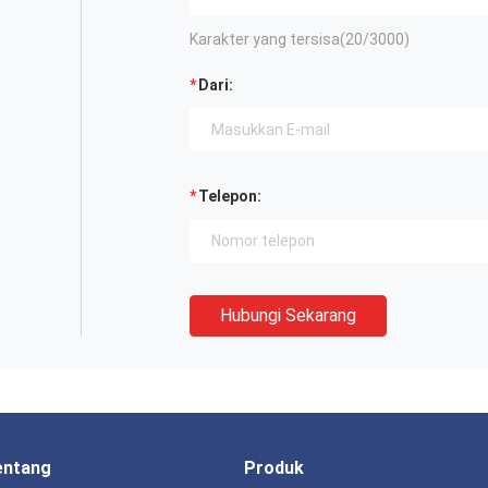
Karakter yang tersisa(
20
/3000)
Dari:
Telepon:
Hubungi Sekarang
entang
Produk