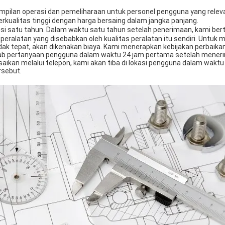
mpilan operasi dan pemeliharaan untuk personel pengguna yang relev
kualitas tinggi dengan harga bersaing dalam jangka panjang.
nsi satu tahun. Dalam waktu satu tahun setelah penerimaan, kami be
peralatan yang disebabkan oleh kualitas peralatan itu sendiri. Untuk
dak tepat, akan dikenakan biaya. Kami menerapkan kebijakan perbaikan
ab pertanyaan pengguna dalam waktu 24 jam pertama setelah meneri
saikan melalui telepon, kami akan tiba di lokasi pengguna dalam waktu
rsebut.