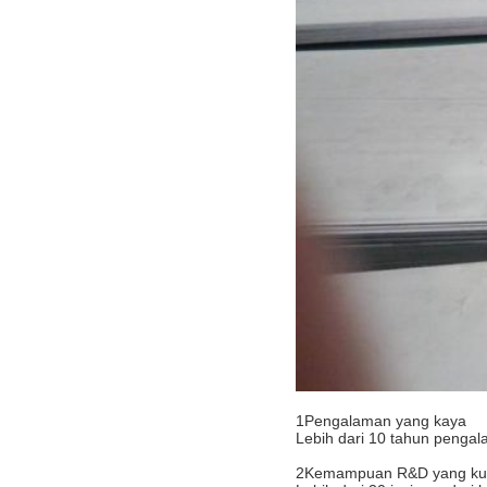
1Pengalaman yang kaya
Lebih dari 10 tahun pengal
2Kemampuan R&D yang ku