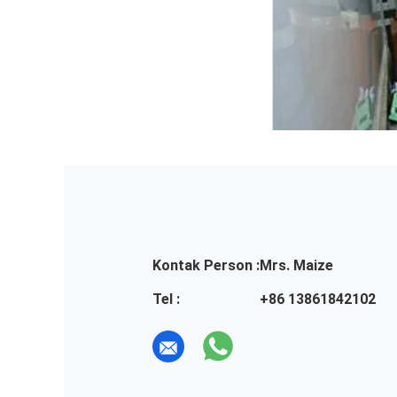
Kontak Person :
Mrs. Maize
Tel :
+86 13861842102