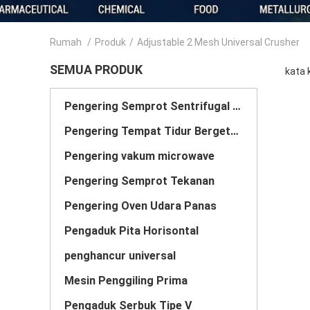
Rumah
/
Produk
/
Adjustable 2 Mesh Universal Crusher
SEMUA PRODUK
kata 
Pengering Semprot Sentrifugal Berkecepatan Tinggi
Pengering Tempat Tidur Bergetar Bergetar
Pengering vakum microwave
Pengering Semprot Tekanan
Pengering Oven Udara Panas
Pengaduk Pita Horisontal
penghancur universal
Mesin Penggiling Prima
Pengaduk Serbuk Tipe V