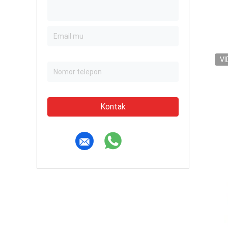
VI
Kontak