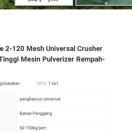
le 2-120 Mesh Universal Crusher
 Tinggi Mesin Pulverizer Rempah-
egosiasikan
MOQ:
1 set
penghancur universal
Bahan Penggiling
60-150kg/jam