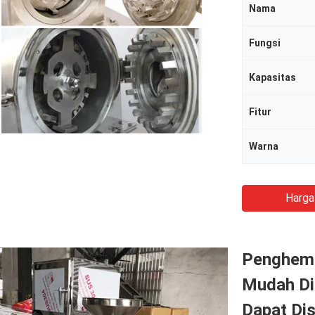
Nama
Fungsi
Kapasitas
Fitur
Warna
Harga
Penghema
Mudah Di
Dapat Di