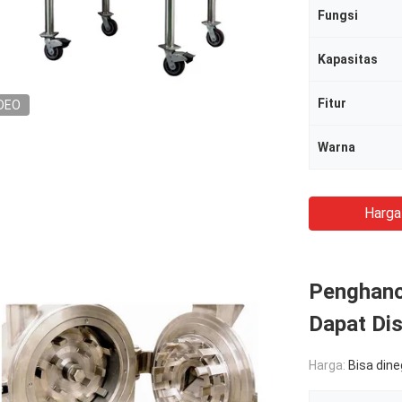
Fungsi
Kapasitas
Fitur
DEO
Warna
Harga
Penghanc
Dapat Di
Harga:
Bisa din