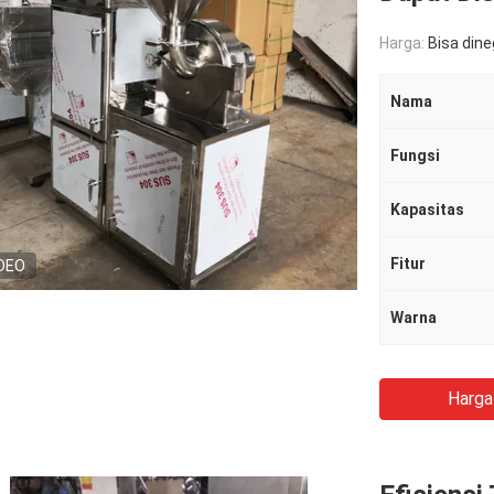
Harga:
Bisa din
Nama
Fungsi
Kapasitas
Fitur
DEO
Warna
Harga