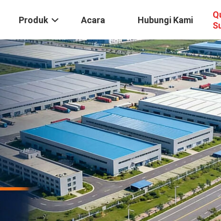
Q
Produk
Acara
Hubungi Kami
S