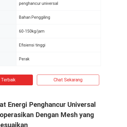
penghancur universal
Bahan Penggiling
60-150kg/jam
Efisiensi tinggi
Perak
 Terbaik
Chat Sekarang
t Energi Penghancur Universal
operasikan Dengan Mesh yang
sesuaikan