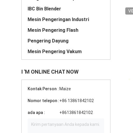
IBC Bin Blender
VI
Mesin Pengeringan Industri
Mesin Pengering Flash
Pengering Dayung
Mesin Pengering Vakum
I 'M ONLINE CHAT NOW
Kontak Person :
Maize
Nomor telepon :
+86 13861842102
ada apa :
+8613861842102