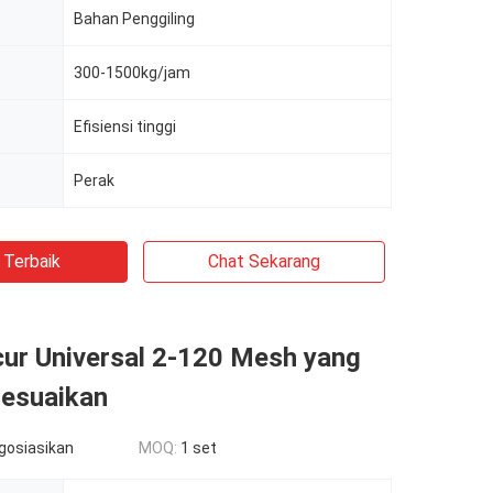
Bahan Penggiling
300-1500kg/jam
Efisiensi tinggi
Perak
 Terbaik
Chat Sekarang
ur Universal 2-120 Mesh yang
sesuaikan
egosiasikan
MOQ:
1 set