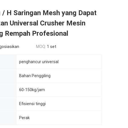
 / H Saringan Mesh yang Dapat
an Universal Crusher Mesin
ng Rempah Profesional
egosiasikan
MOQ:
1 set
penghancur universal
Bahan Penggiling
60-150kg/jam
Efisiensi tinggi
Perak